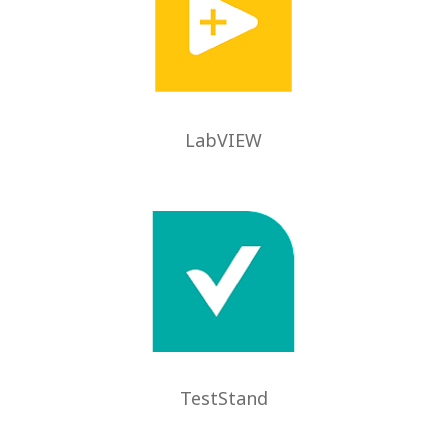
LabVIEW
TestStand