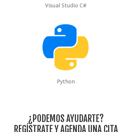
Visual Studio C#
Python
¿PODEMOS AYUDARTE?
REGÍSTRATE Y AGENDA UNA CITA