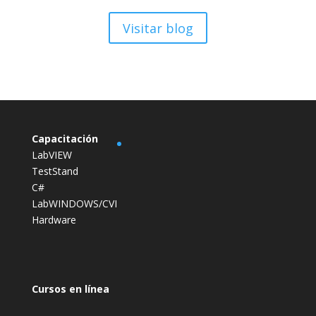
Visitar blog
Capacitación
LabVIEW
TestStand
C#
LabWINDOWS/CVI
Hardware
Cursos en línea