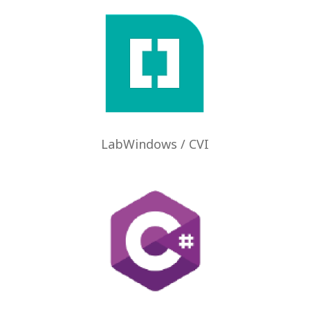
LabWindows / CVI