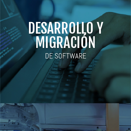
DESARROLLO Y
MIGRACIÓN
DE SOFTWARE