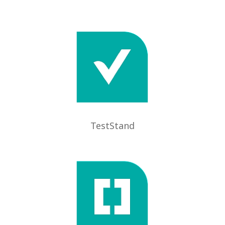
TestStand