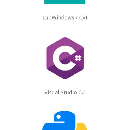
LabWindows / CVI
Visual Studio C#