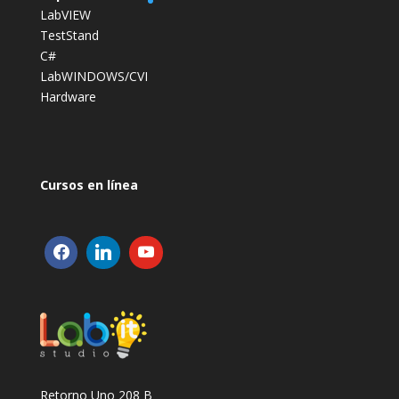
LabVIEW
TestStand
C#
LabWINDOWS/CVI
Hardware
Cursos en línea
Retorno Uno 208 B