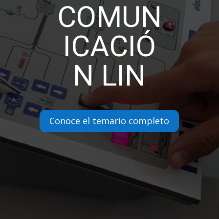
COMUN
ICACIÓ
N LIN
Conoce el temario completo