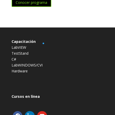
Conocer programa
Capacitación
LabVIEW
TestStand
C#
LabWINDOWS/CVI
Hardware
Cursos en línea