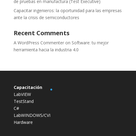
de pruebas en manufactura (Test Executive)
Capacitar ingenieros: la oportunidad para las empresas
ante la crisis de semiconductores
Recent Comments
A WordPress Commenter
on
Software: tu mejor
herramienta hacia la industria 4.0
Capacitación
LabVIEW
TestStand
C#
LabWINDOWS/CVI
Hardware