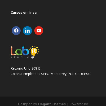
Cursos en línea
Retorno Uno 208 B
Colonia Empleados SFEO Monterrey, N.L. CP. 64909
Designed by
Elegant Themes
| Powered by