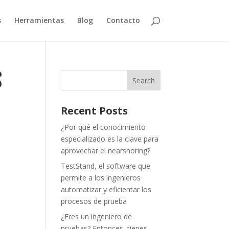
s
Herramientas
Blog
Contacto
S
Recent Posts
¿Por qué el conocimiento
especializado es la clave para
aprovechar el nearshoring?
TestStand, el software que
permite a los ingenieros
automatizar y eficientar los
procesos de prueba
¿Eres un ingeniero de
pruebas? Entonces, tienes