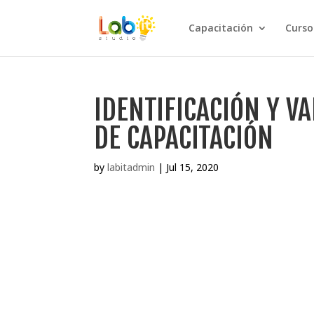
Capacitación
Curso
IDENTIFICACIÓN Y V
DE CAPACITACIÓN
by
labitadmin
|
Jul 15, 2020