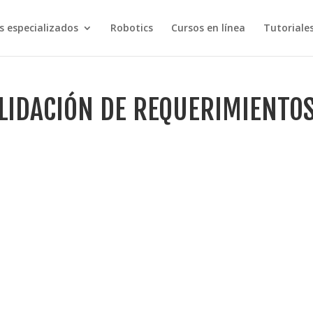
s especializados
Robotics
Cursos en línea
Tutoriale
ALIDACIÓN DE REQUERIMIENTO