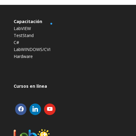
Capacitación
LabVIEW
TestStand
C#
LabWINDOWS/CVI
Hardware
Cursos en línea